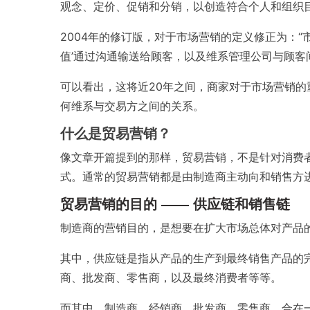
观念、定价、促销和分销，以创造符合个人和组织
2004年的修订版，对于市场营销的定义修正为：“
值’通过沟通输送给顾客，以及维系管理公司与顾客
可以看出，这将近20年之间，商家对于市场营销
何维系与交易方之间的关系。
什么是贸易营销？
像文章开篇提到的那样，贸易营销，不是针对消费者
式。通常的贸易营销都是由制造商主动向和销售方
贸易营销的目的 —— 供应链和销售链
制造商的营销目的，是想要在扩大市场总体对产品
其中，供应链是指从产品的生产到最终销售产品的
商、批发商、零售商，以及最终消费者等等。
而其中，制造商、经销商、批发商、零售商，合在一