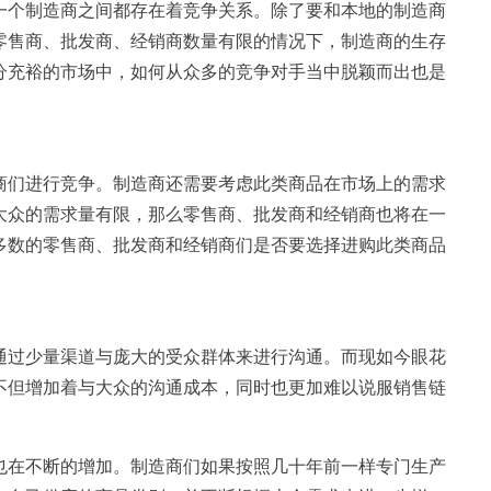
一个制造商之间都存在着竞争关系。除了要和本地的制造商
零售商、批发商、经销商数量有限的情况下，制造商的生存
分充裕的市场中，如何从众多的竞争对手当中脱颖而出也是
商们进行竞争。制造商还需要考虑此类商品在市场上的需求
大众的需求量有限，那么零售商、批发商和经销商也将在一
多数的零售商、批发商和经销商们是否要选择进购此类商品
通过少量渠道与庞大的受众群体来进行沟通。而现如今眼花
不但增加着与大众的沟通成本，同时也更加难以说服销售链
也在不断的增加。制造商们如果按照几十年前一样专门生产