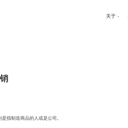
关于

销
则是指制造商品的人或是公司。