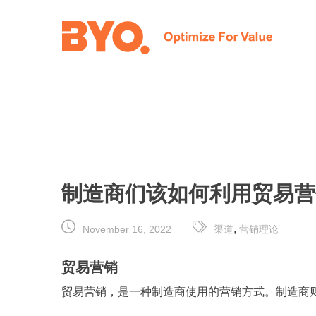
Skip
to
content
制造商们该如何利用贸易营
,
November 16, 2022
渠道
营销理论
贸易营销
贸易营销，是一种制造商使用的营销方式。制造商