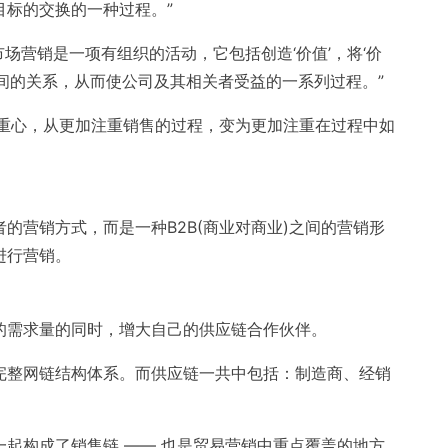
目标的交换的一种过程。”
市场营销是一项有组织的活动，它包括创造‘价值’，将‘价
间的关系，从而使公司及其相关者受益的一系列过程。”
的重心，从更加注重销售的过程，变为更加注重在过程中如
的营销方式，而是一种B2B(商业对商业)之间的营销形
进行营销。
的需求量的同时，增大自己的供应链合作伙伴。
完整网链结构体系。而供应链一共中包括：制造商、经销
起构成了销售链 —— 也是贸易营销中重点覆盖的地方。