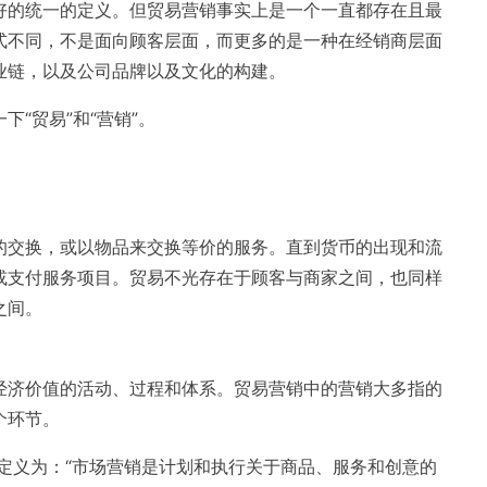
好的统一的定义。但贸易营销事实上是一个一直都存在且最
式不同，不是面向顾客层面，而更多的是一种在经销商层面
业链，以及公司品牌以及文化的构建。
“贸易”和“营销”。
的交换，或以物品来交换等价的服务。直到货币的出现和流
或支付服务项目。贸易不光存在于顾客与商家之间，也同样
之间。
经济价值的活动、过程和体系。贸易营销中的营销大多指的
个环节。
的定义为：“市场营销是计划和执行关于商品、服务和创意的