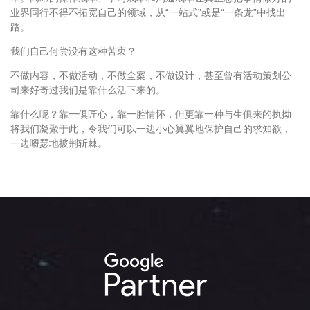
业界同行不得不拓宽自己的领域，从“一站式”或是“一条龙”中找出
路。
我们自己何尝没有这种苦衷？
不做内容，不做活动，不做全案，不做设计，甚至曾有活动策划公
司来好奇过我们是靠什么活下来的。
靠什么呢？靠一倶匠心，靠一腔情怀，但更靠一种与生俱来的执拗
将我们凝聚于此，令我们可以一边小心翼翼地保护自己的求知欲，
一边嘚瑟地披荆斩棘。