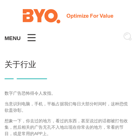
Skip
to
content
MENU
关于行业
数字广告恐怖得令人发指。
当意识到电脑，手机，平板占据我们每日大部分时间时，这种恐慌
欲盖弥彰。
想象一下，你去过的地方，看过的东西，甚至说过的话都被打包收
集，然后相关的广告无孔不入地出现在你常去的地方，常看的节
目，或是常用的APP上。