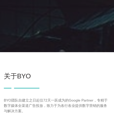
关于BYO
BYO团队自建立之日起仅72天一跃成为的Google Partner，专精于
数字媒体全渠道广告投放，致力于为各行各业提供数字营销的服务
与解决方案。