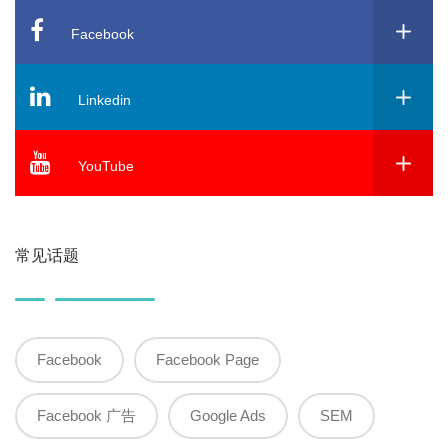
Facebook
Linkedin
YouTube
常见话题
Facebook
Facebook Page
Facebook 广告
Google Ads
SEM