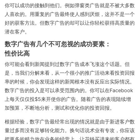
你可以成功的接触到他们。
例如弹窗类广告就是不被大多数
人喜欢的
。用重复的广告最终使人感到厌烦，这并不是一个
好的获客方法。但数字广告的却可以让你轻松获得高质量的
潜在客户。
数字广告有几个不可忽视的成功要素：
性价比高
你可能会看到新闻提到过数字广告成本飞涨这个话题。但
是，当我们分解来看，从一个很小的推广活动来看投资回报
率的时候，你会发现这样的新闻根本没有反应出实际情况。
数字广告的投入是可以承受范围内的。你可以在Facebook
上每天仅仅投$5来开使你的广告。随着广告的表现陆续增
加预算，不断地分析，测试和优化你的投资回报。
根据经验，数字广告最经常出现的情况就是由于新进客户数
量过多而没有足够转化能力。换句话说术业有专攻，你应该
把更多的精力放在业务的经营上，让花钱买进来的客户都有