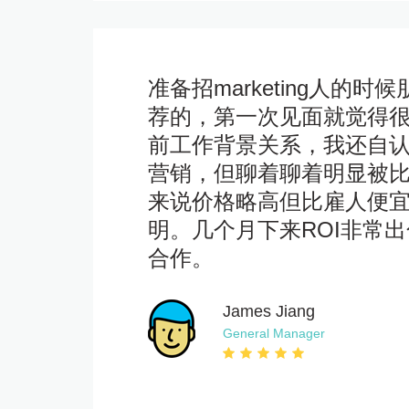
准备招marketing人的时
荐的，第一次见面就觉得
前工作背景关系，我还自
营销，但聊着聊着明显被
来说价格略高但比雇人便
明。几个月下来ROI非常
合作。
James Jiang
General Manager