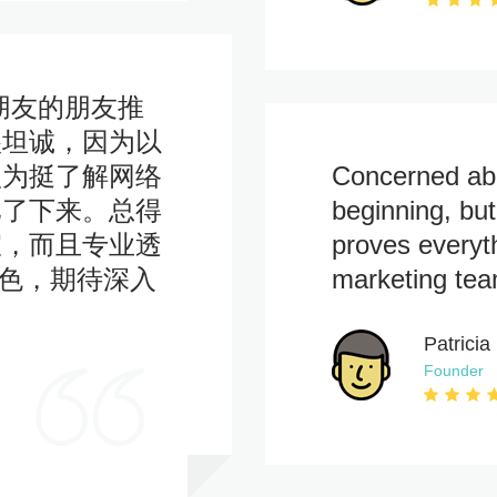
候朋友的朋友推
很坦诚，因为以
认为挺了解网络
Concerned abo
比了下来。总得
beginning, bu
宜，而且专业透
proves everyt
出色，期待深入
marketing tea
Patricia 
Founder