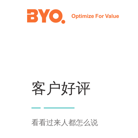
Skip
to
content
客户好评
看看过来人都怎么说