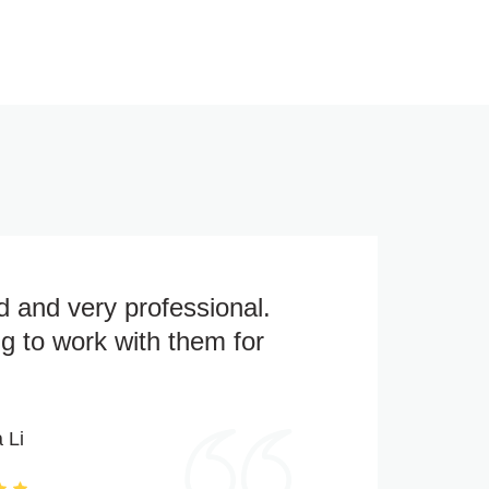
d and very professional.
ing to work with them for
 Li