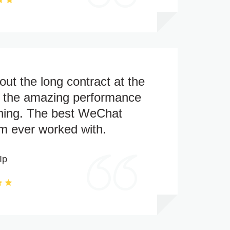
ut the long contract at the
t the amazing performance
hing. The best WeChat
m ever worked with.
Ip