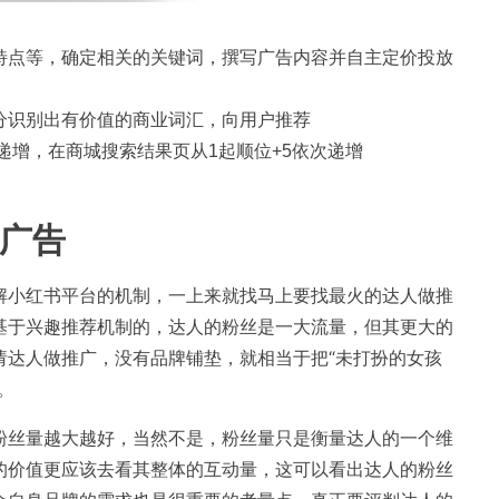
特点等，确定相关的关键词，撰写广告内容并自主定价投放
分识别出有价值的商业词汇，向用户推荐
递增，在商城搜索结果页从1起顺位+5依次递增
广告
解小红书平台的机制，一上来就找马上要找最火的达人做推
基于兴趣推荐机制的，达人的粉丝是一大流量，但其更大的
请达人做推广，没有品牌铺垫，就相当于把“未打扮的女孩
。
粉丝量越大越好，当然不是，粉丝量只是衡量达人的一个维
的价值更应该去看其整体的互动量，这可以看出达人的粉丝