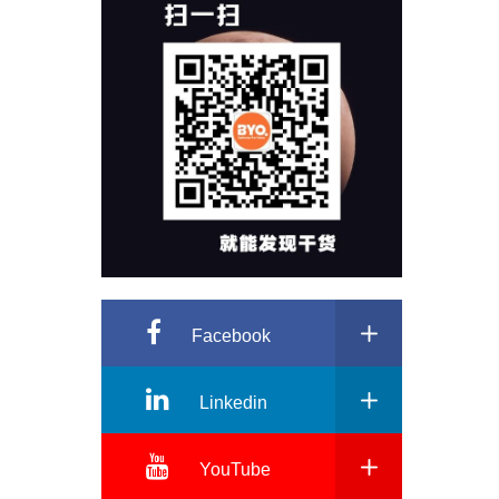
Facebook
Linkedin
YouTube