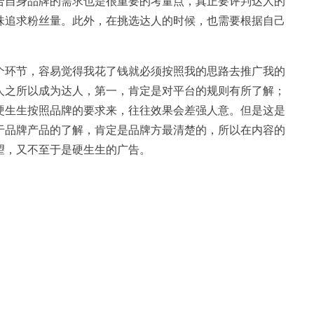
合自身品牌的需求也是很重要的考量点，真正要评判达人的
味追求粉丝量。此外，在挑选达人的时候，也需要根据自己
个环节，容易觉得我花了钱就必须按照我的思路去推广我的
人之所以成为达人，第一，肯定是对平台的规则有所了解；
硬生生按照品牌的要求来，往往效果会差强人意。但是这是
于品牌产品的了解，肯定是品牌方最清楚的，所以在内容的
望，又不至于是硬生生的广告。