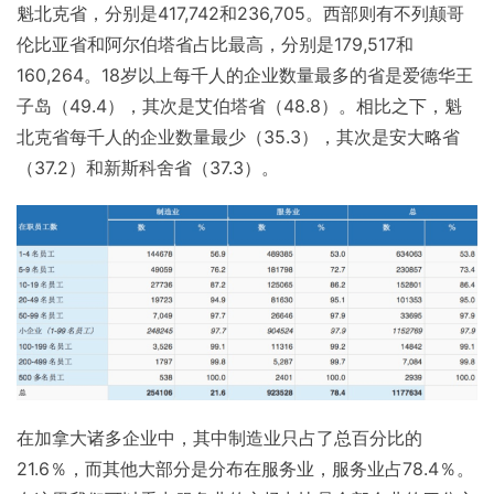
魁北克省，分别是417,742和236,705。西部则有不列颠哥
伦比亚省和阿尔伯塔省占比最高，分别是179,517和
160,264。18岁以上每千人的企业数量最多的省是爱德华王
子岛（49.4），其次是艾伯塔省（48.8）。相比之下，魁
北克省每千人的企业数量最少（35.3），其次是安大略省
（37.2）和新斯科舍省（37.3）。
在加拿大诸多企业中，其中制造业只占了总百分比的
21.6％，而其他大部分是分布在服务业，服务业占78.4％。