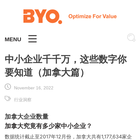
Skip
to
content
MENU
中小企业千千万，这些数字你
要知道（加拿大篇）
November 16, 2022
行业洞察
加拿大企业数量
加拿大究竟有多少家中小企业？
数据统计截止至2017年12月份，加拿大共有1,177,634家企