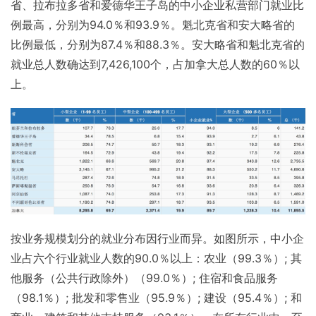
省、拉布拉多省和爱德华王子岛的中小企业私营部门就业比
例最高，分别为94.0％和93.9％。魁北克省和安大略省的
比例最低，分别为87.4％和88.3％。安大略省和魁北克省的
就业总人数确达到7,426,100个，占加拿大总人数的60％以
上。
按业务规模划分的就业分布因行业而异。如图所示，中小企
业占六个行业就业人数的90.0％以上：农业（99.3％）; 其
他服务（公共行政除外）（99.0％）; 住宿和食品服务
（98.1％）; 批发和零售业（95.9％）; 建设（95.4％）; 和