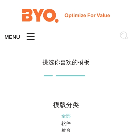
Skip
to
content
MENU
挑选你喜欢的模板
模版分类
全部
软件
教育