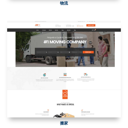
物流
搬家