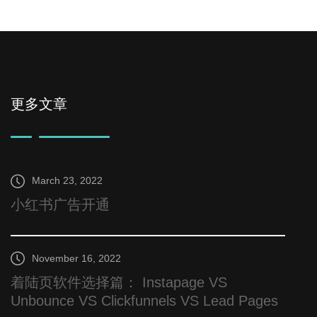
更多文章
March 23, 2022
小红书广告开通
November 16, 2022
着陆页软件选择篇： Instapage VS
Unbounce VS Clickfunnels VS Lead Pages