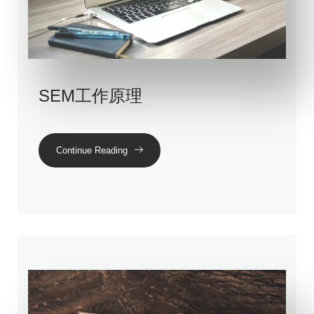
SEM工作原理
Continue Reading