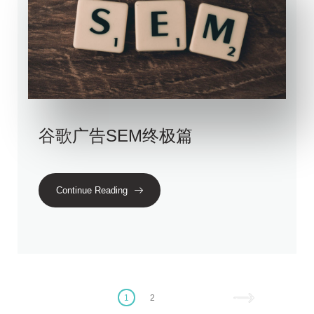
谷歌广告SEM终极篇
Continue Reading
1
2